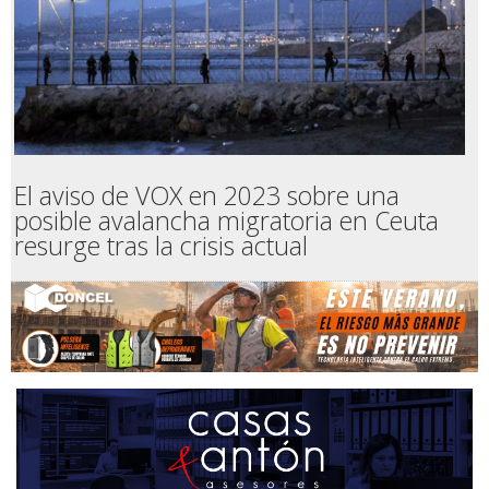
El aviso de VOX en 2023 sobre una
posible avalancha migratoria en Ceuta
resurge tras la crisis actual