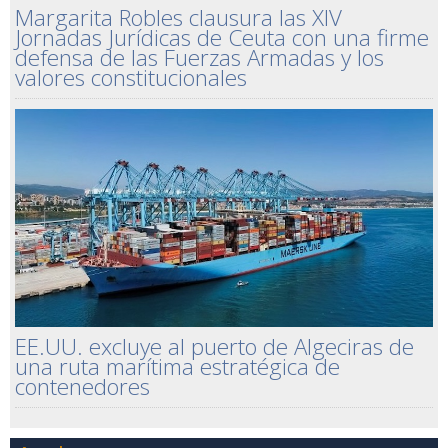
Margarita Robles clausura las XIV
Jornadas Jurídicas de Ceuta con una firme
defensa de las Fuerzas Armadas y los
valores constitucionales
EE.UU. excluye al puerto de Algeciras de
una ruta marítima estratégica de
contenedores