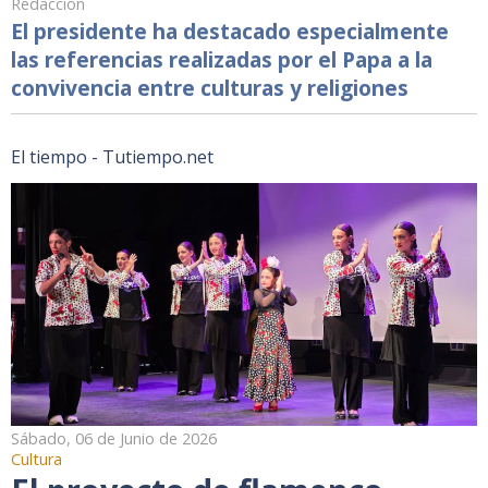
Redacción
El presidente ha destacado especialmente
las referencias realizadas por el Papa a la
convivencia entre culturas y religiones
El tiempo - Tutiempo.net
Sábado, 06 de Junio de 2026
Cultura