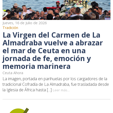
Jueves, 16 de Julio de 2026
Tradición
La Virgen del Carmen de La
Almadraba vuelve a abrazar
el mar de Ceuta en una
jornada de fe, emoción y
memoria marinera
Ceuta Ahora
La imagen, portada en parihuelas por los cargadores de la
tradicional Cofradía de La Almadraba, fue trasladada desde
la Iglesia de África hasta [...]
Leer más...