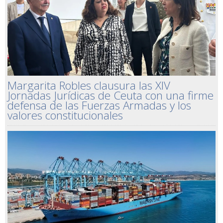
Margarita Robles clausura las XIV
Jornadas Jurídicas de Ceuta con una firme
defensa de las Fuerzas Armadas y los
valores constitucionales