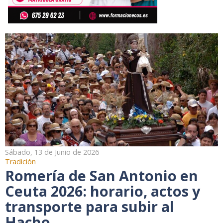
Sábado, 13 de Junio de 2026
Tradición
Romería de San Antonio en
Ceuta 2026: horario, actos y
transporte para subir al
Hacho