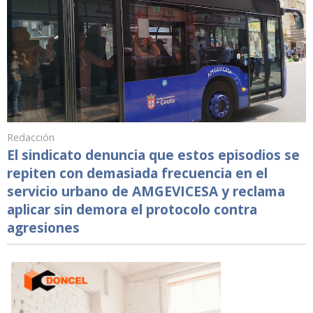
Redacción
El sindicato denuncia que estos episodios se
repiten con demasiada frecuencia en el
servicio urbano de AMGEVICESA y reclama
aplicar sin demora el protocolo contra
agresiones