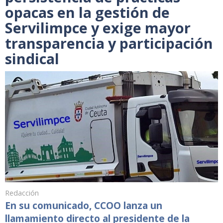
opacas en la gestión de
Servilimpce y exige mayor
transparencia y participación
sindical
Redacción
En su comunicado, CCOO lanza un
llamamiento directo al presidente de la