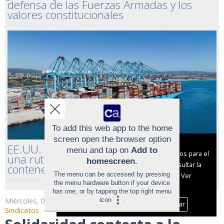
defensa de las Fuerzas Armadas y los
valores constitucionales
To add this web app to the home
screen open the browser option
Aviso sobre el Uso de cookies:
EE.UU. excluye al puerto de Algeciras de
menu and tap on
Add to
Utilizamos cookies nuestras y de terceros para el
una ruta marítima estratégica de
homescreen
.
funcionamiento del digital. Puedes consultar la
contenedores
The menu can be accessed by pressing
lista de cookies y como desconectarlas.
Ver
the menu hardware button if your device
nuestra Política de Privacidad y Cookies
has one, or by tapping the top right menu
icon
.
Miércoles, 03 de Junio de 2026
Aceptar Cookies
Personalizar
Sindicatos