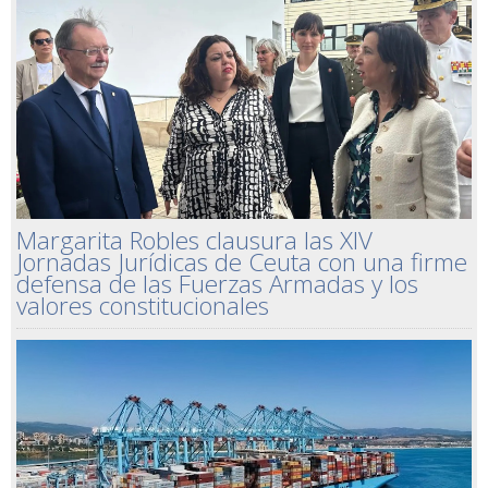
Margarita Robles clausura las XIV
Jornadas Jurídicas de Ceuta con una firme
defensa de las Fuerzas Armadas y los
valores constitucionales