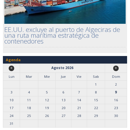
EE.UU. excluye al puerto de Algeciras de
una ruta marítima estratégica de
contenedores
Agenda
Agosto 2026
Lun
Mar
Mie
Jue
Vie
Sab
Dom
1
2
3
4
5
6
7
8
9
10
11
12
13
14
15
16
17
18
19
20
21
22
23
24
25
26
27
28
29
30
31