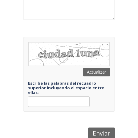
Actualizar
Escribe las palabras del recuadro
superior incluyendo el espacio entre
ellas:
Enviar