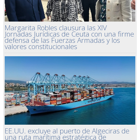
Margarita Robles clausura las XIV
Jornadas Jurídicas de Ceuta con una firme
defensa de las Fuerzas Armadas y los
valores constitucionales
EE.UU. excluye al puerto de Algeciras de
una ruta marítima estratégica de