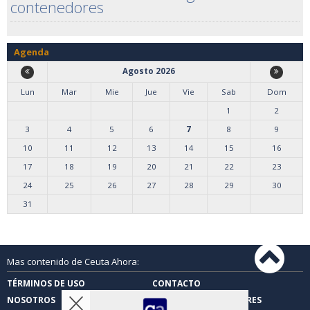
contenedores
Agenda
Agosto 2026
Lun
Mar
Mie
Jue
Vie
Sab
Dom
1
2
3
4
5
6
7
8
9
10
11
12
13
14
15
16
17
18
19
20
21
22
23
24
25
26
27
28
29
30
31
Mas contenido de Ceuta Ahora:
TÉRMINOS DE USO
CONTACTO
NOSOTROS
CARTAS DE LOS LECTORES