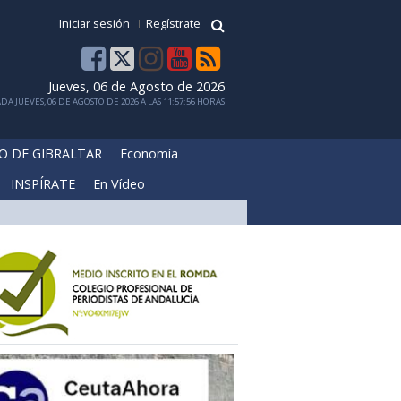
Iniciar sesión
Regístrate
Jueves, 06 de Agosto de 2026
DA JUEVES, 06 DE AGOSTO DE 2026 A LAS 11:57:56 HORAS
O DE GIBRALTAR
Economía
INSPÍRATE
En Vídeo