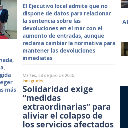
El Ejecutivo local admite que no
dispone de datos para relacionar
la sentencia sobre las
A
devoluciones en el mar con el
aumento de entradas, aunque
reclama cambiar la normativa para
mantener las devoluciones
inmediatas
nada,
a,
gida
Martes, 28 de Julio de 2026
Inmigración
teger
Solidaridad exige
as más
“medidas
extraordinarias” para
aliviar el colapso de
los servicios afectados