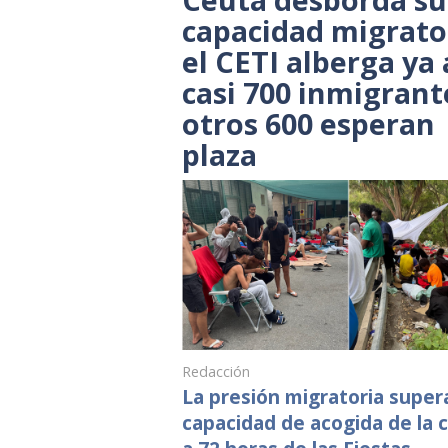
capacidad migrato
el CETI alberga ya 
casi 700 inmigrant
otros 600 esperan
plaza
Redacción
La presión migratoria supera
capacidad de acogida de la 