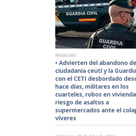
Redacción
• Advierten del abandono de
ciudadanía ceutí y la Guardia 
con el CETI desbordado des
hace días, militares en los
cuarteles, robos en vivienda
riesgo de asaltos a
supermercados ante el cola
víveres