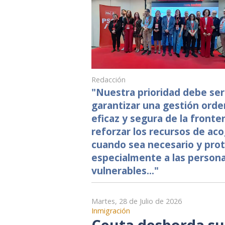
Redacción
"Nuestra prioridad debe ser
garantizar una gestión orde
eficaz y segura de la fronter
reforzar los recursos de aco
cuando sea necesario y pro
especialmente a las person
vulnerables..."
Martes, 28 de Julio de 2026
Inmigración
Ceuta desborda su