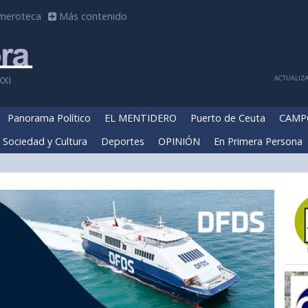
meroteca
Más contenido
ACTUALIZA
XXI
Panorama Político
EL MENTIDERO
Puerto de Ceuta
CAMP
Sociedad y Cultura
Deportes
OPINIÓN
En Primera Persona