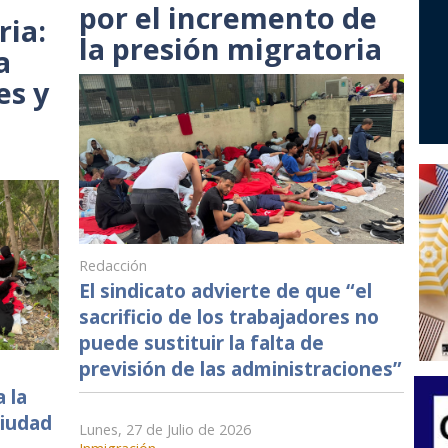
por el incremento de
ria:
la presión migratoria
a
es y
Redacción
El sindicato advierte de que “el
sacrificio de los trabajadores no
puede sustituir la falta de
previsión de las administraciones”
 la
ciudad
Lunes, 27 de Julio de 2026