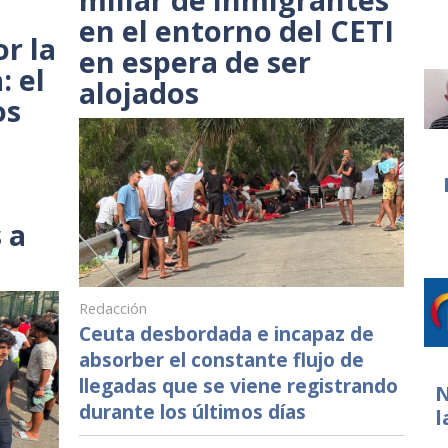
en el entorno del CETI
r la
en espera de ser
: el
alojados
os
 a
Redacción
Ceuta desbordada e incapaz de
absorber el constante flujo de
llegadas que se viene registrando
N
durante los últimos días
l