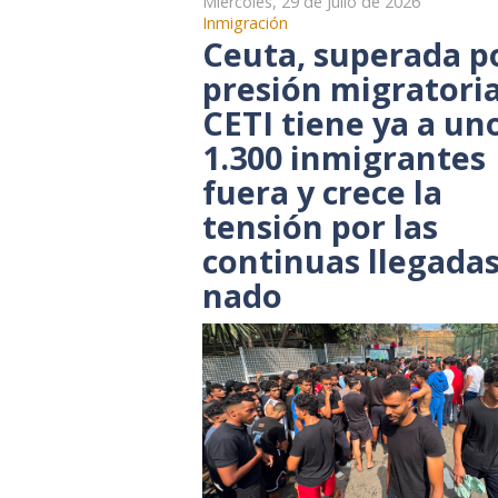
Miércoles, 29 de Julio de 2026
Inmigración
Ceuta, superada po
presión migratoria
CETI tiene ya a un
1.300 inmigrantes
fuera y crece la
tensión por las
continuas llegadas
nado