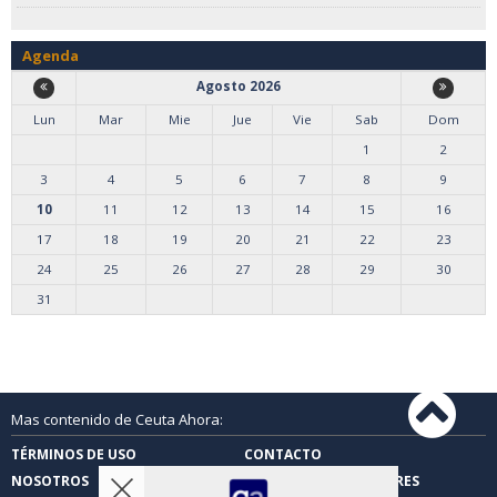
Agenda
Agosto 2026
Lun
Mar
Mie
Jue
Vie
Sab
Dom
1
2
3
4
5
6
7
8
9
10
11
12
13
14
15
16
17
18
19
20
21
22
23
24
25
26
27
28
29
30
31
Mas contenido de Ceuta Ahora:
TÉRMINOS DE USO
CONTACTO
NOSOTROS
CARTAS DE LOS LECTORES