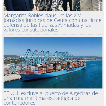
Margarita Robles clausura las XIV
Jornadas Jurídicas de Ceuta con una firme
defensa de las Fuerzas Armadas y los
valores constitucionales
EE.UU. excluye al puerto de Algeciras de
una ruta marítima estratégica de
contenedores