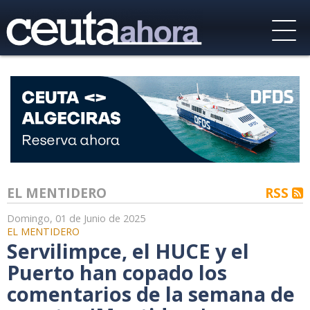
EL MENTIDERO
RSS
Domingo, 01 de Junio de 2025
EL MENTIDERO
Servilimpce, el HUCE y el
Puerto han copado los
comentarios de la semana de