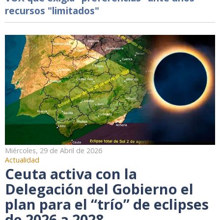
recursos "limitados"
Miércoles, 29 de Abril de 2026
Actualidad
Ceuta activa con la
Delegación del Gobierno el
plan para el “trío” de eclipses
de 2026 a 2028