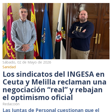
Sábado, 02 de Mayo de 2026
Sanidad
Los sindicatos del INGESA en
Ceuta y Melilla reclaman una
negociación “real” y rebajan
el optimismo oficial
Redacción
Las Juntas de Personal cuestionan que el