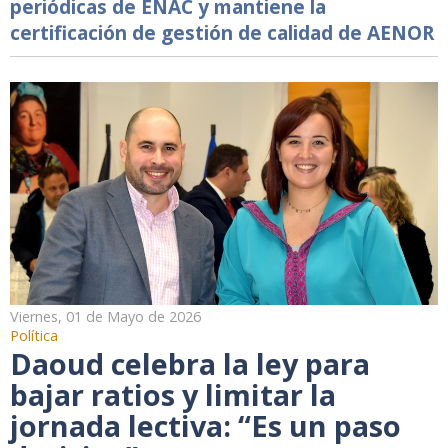
periódicas de ENAC y mantiene la
certificación de gestión de calidad de AENOR
Viernes, 01 de Mayo de 2026
Política
Daoud celebra la ley para
bajar ratios y limitar la
jornada lectiva: “Es un paso