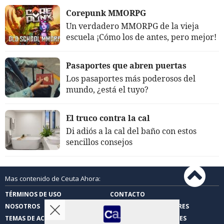
Corepunk MMORPG
Un verdadero MMORPG de la vieja
escuela ¡Cómo los de antes, pero mejor!
Pasaportes que abren puertas
Los pasaportes más poderosos del
mundo, ¿está el tuyo?
El truco contra la cal
Di adiós a la cal del baño con estos
sencillos consejos
Mas contenido de Ceuta Ahora:
TÉRMINOS DE USO
CONTACTO
NOSOTROS
CARTAS DE LOS LECTORES
TEMAS DE ACTUALIDAD
FOTOS DE LOS LECTORES