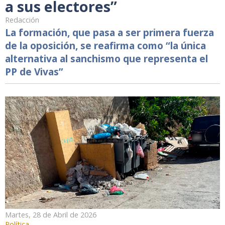
a sus electores”
Redacción
La formación, que pasa a ser primera fuerza
de la oposición, se reafirma como “la única
alternativa al sanchismo que representa el
PP de Vivas”
Martes, 28 de Abril de 2026
Política