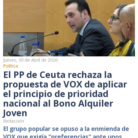
Jueves, 30 de Abril de 2026
Política
El PP de Ceuta rechaza la
propuesta de VOX de aplicar
el principio de prioridad
nacional al Bono Alquiler
Joven
Redacción
El grupo popular se opuso a la enmienda de
VOX que exigía "preferencias" ante unos