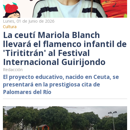
Lunes, 01 de Junio de 2026
Cultura
La ceutí Mariola Blanch
llevará el flamenco infantil de
'Tirititrán' al Festival
Internacional Guirijondo
Redacción
El proyecto educativo, nacido en Ceuta, se
presentará en la prestigiosa cita de
Palomares del Río