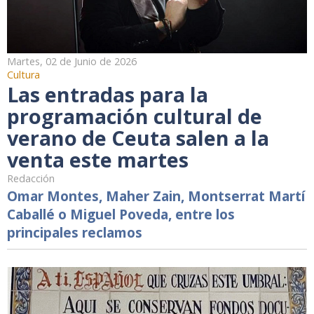
Martes, 02 de Junio de 2026
Cultura
Las entradas para la
programación cultural de
verano de Ceuta salen a la
venta este martes
Redacción
Omar Montes, Maher Zain, Montserrat Martí
Caballé o Miguel Poveda, entre los
principales reclamos