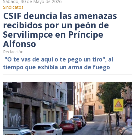
Sábado, 30 de Mayo de 2026
Sindicatos
CSIF deuncia las amenazas
recibidos por un peón de
Servilimpce en Príncipe
Alfonso
Redacción
"O te vas de aquí o te pego un tiro", al
tiempo que exhibía un arma de fuego