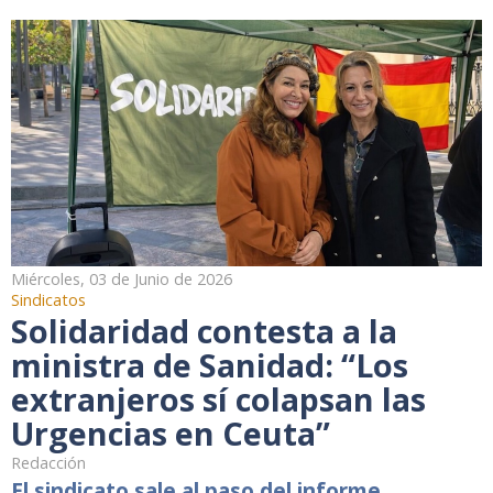
Miércoles, 03 de Junio de 2026
Sindicatos
Solidaridad contesta a la
ministra de Sanidad: “Los
extranjeros sí colapsan las
Urgencias en Ceuta”
Redacción
El sindicato sale al paso del informe