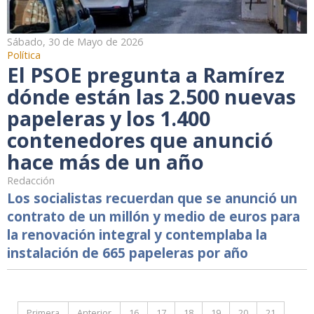
Sábado, 30 de Mayo de 2026
Política
El PSOE pregunta a Ramírez
dónde están las 2.500 nuevas
papeleras y los 1.400
contenedores que anunció
hace más de un año
Redacción
Los socialistas recuerdan que se anunció un
contrato de un millón y medio de euros para
la renovación integral y contemplaba la
instalación de 665 papeleras por año
Primera
Anterior
16
17
18
19
20
21