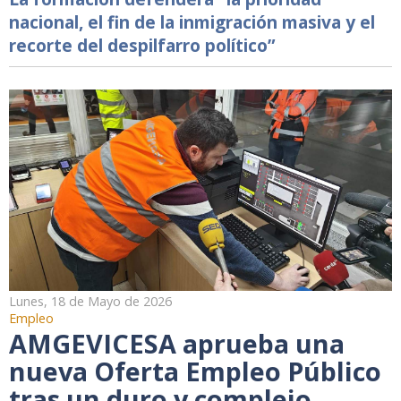
nacional, el fin de la inmigración masiva y el
recorte del despilfarro político”
Lunes, 18 de Mayo de 2026
Empleo
AMGEVICESA aprueba una
nueva Oferta Empleo Público
tras un duro y complejo