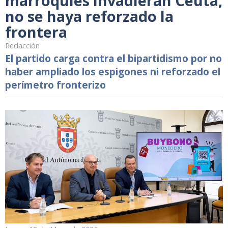
marroquíes invadieran Ceuta,
no se haya reforzado la
frontera
Redacción
El partido carga contra el bipartidismo por no
haber ampliado los espigones ni reforzado el
perímetro fronterizo