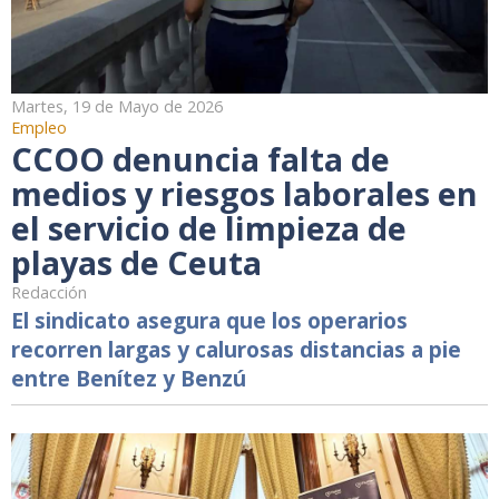
Martes, 19 de Mayo de 2026
Empleo
CCOO denuncia falta de
medios y riesgos laborales en
el servicio de limpieza de
playas de Ceuta
Redacción
El sindicato asegura que los operarios
recorren largas y calurosas distancias a pie
entre Benítez y Benzú