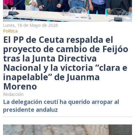
Lunes, 18 de Mayo de 2026
Política
El PP de Ceuta respalda el
proyecto de cambio de Feijóo
tras la Junta Directiva
Nacional y la victoria “clara e
inapelable” de Juanma
Moreno
Redacción
La delegación ceutí ha querido arropar al
presidente andaluz