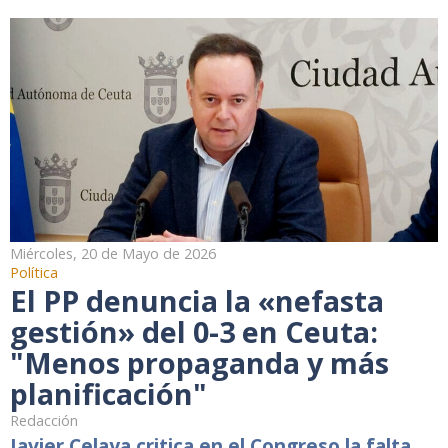
Miércoles, 20 de Mayo de 2026
Política
El PP denuncia la «nefasta
gestión» del 0-3 en Ceuta:
"Menos propaganda y más
planificación"
Redacción
Javier Celaya critica en el Congreso la falta