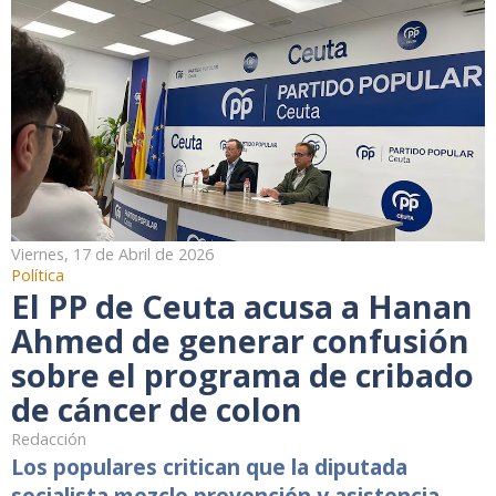
Viernes, 17 de Abril de 2026
Política
El PP de Ceuta acusa a Hanan
Ahmed de generar confusión
sobre el programa de cribado
de cáncer de colon
Redacción
Los populares critican que la diputada
socialista mezcle prevención y asistencia