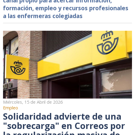
canal propio para acercar información,
formación, empleo y recursos profesionales
a las enfermeras colegiadas
Miércoles, 15 de Abril de 2026
Empleo
Solidaridad advierte de una
"sobrecarga" en Correos por
la regularización masiva de