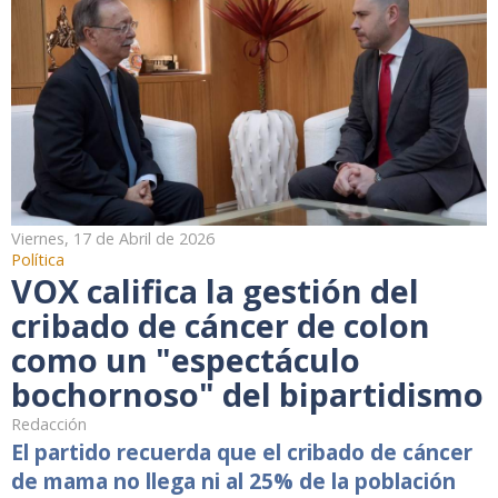
Viernes, 17 de Abril de 2026
Política
VOX califica la gestión del
cribado de cáncer de colon
como un "espectáculo
bochornoso" del bipartidismo
Redacción
El partido recuerda que el cribado de cáncer
de mama no llega ni al 25% de la población