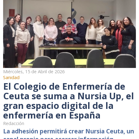
Miércoles, 15 de Abril de 2026
Sanidad
El Colegio de Enfermería de
Ceuta se suma a Nursia Up, el
gran espacio digital de la
enfermería en España
Redacción
La adhesión permitirá crear Nursia Ceuta, un