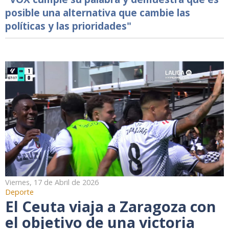
posible una alternativa que cambie las
políticas y las prioridades"
Viernes, 17 de Abril de 2026
Deporte
El Ceuta viaja a Zaragoza con
el objetivo de una victoria