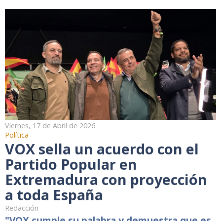
Viernes, 17 de Abril de 2026
Política
VOX sella un acuerdo con el
Partido Popular en
Extremadura con proyección
a toda España
Redacción
"VOX cumple su palabra y demuestra que es