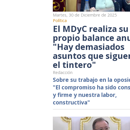
Martes, 30 de Diciembre de 2025
Política
El MDyC realiza su
propio balance anu
"Hay demasiados
asuntos que sigue
el tintero"
Redacción
Sobre su trabajo en la oposi
"El compromiso ha sido con
y firme y nuestra labor,
constructiva"