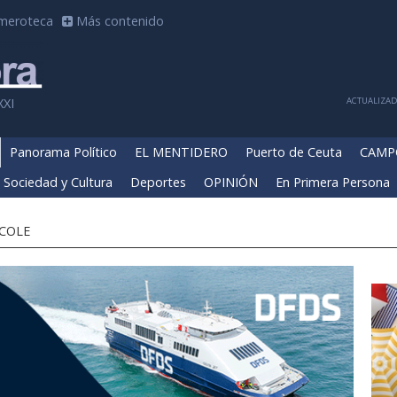
meroteca
Más contenido
ACTUALIZADA
XXI
Panorama Político
EL MENTIDERO
Puerto de Ceuta
CAMP
Sociedad y Cultura
Deportes
OPINIÓN
En Primera Persona
 COLE