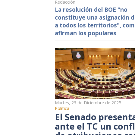
Redacción
La resolución del BOE "no
constituye una asignación d
a todos los territorios", co
afirman los populares
Martes, 23 de Diciembre de 2025
Política
El Senado present
ante el TC un confl