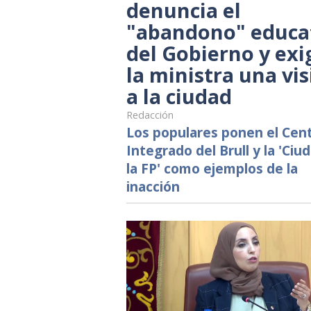
denuncia el
"abandono" educa
del Gobierno y exi
la ministra una vis
a la ciudad
Redacción
Los populares ponen el Cen
Integrado del Brull y la 'Ciu
la FP' como ejemplos de la
inacción