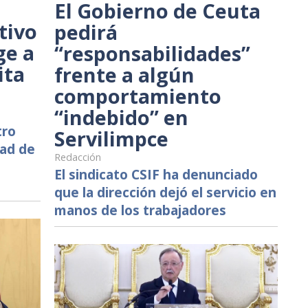
El Gobierno de Ceuta
tivo
pedirá
ge a
“responsabilidades”
ita
frente a algún
comportamiento
“indebido” en
tro
Servilimpce
dad de
Redacción
El sindicato CSIF ha denunciado
que la dirección dejó el servicio en
manos de los trabajadores