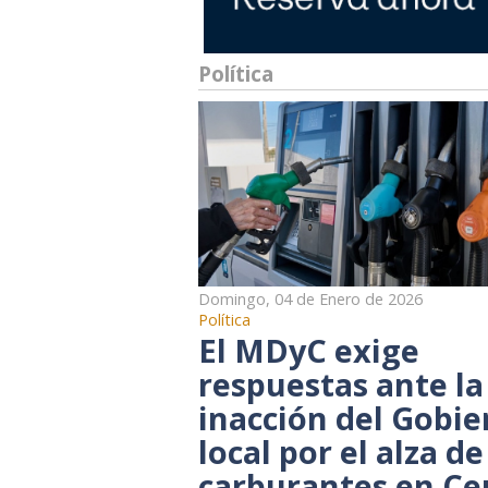
Política
Domingo, 04 de Enero de 2026
Política
El MDyC exige
respuestas ante la
inacción del Gobie
local por el alza de
carburantes en Ce