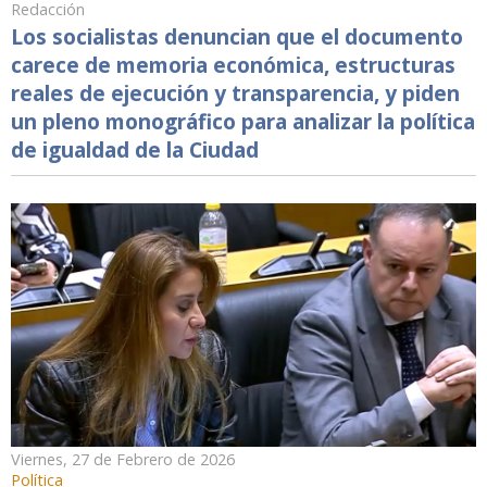
Redacción
Los socialistas denuncian que el documento
carece de memoria económica, estructuras
reales de ejecución y transparencia, y piden
un pleno monográfico para analizar la política
de igualdad de la Ciudad
Viernes, 27 de Febrero de 2026
Política