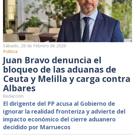
Sábado, 28 de Febrero de 2026
Política
Juan Bravo denuncia el
bloqueo de las aduanas de
Ceuta y Melilla y carga contra
Albares
Redacción
El dirigente del PP acusa al Gobierno de
ignorar la realidad fronteriza y advierte del
impacto económico del cierre aduanero
decidido por Marruecos