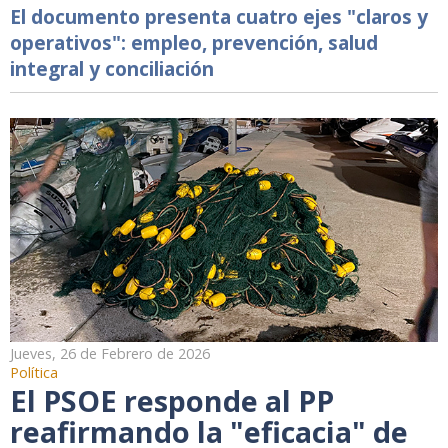
El documento presenta cuatro ejes "claros y
operativos": empleo, prevención, salud
integral y conciliación
Jueves, 26 de Febrero de 2026
Política
El PSOE responde al PP
reafirmando la "eficacia" de