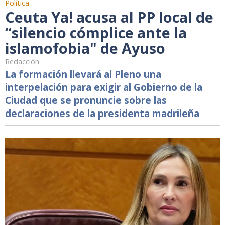
Política
Ceuta Ya! acusa al PP local de
“silencio cómplice ante la
islamofobia" de Ayuso
Redacción
La formación llevará al Pleno una
interpelación para exigir al Gobierno de la
Ciudad que se pronuncie sobre las
declaraciones de la presidenta madrileña