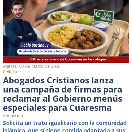
Martes, 03 de Marzo de 2026
Política
Abogados Cristianos lanza
una campaña de firmas para
reclamar al Gobierno menús
especiales para Cuaresma
Redacción
Solicita un trato igualitario con la comunidad
islámica, que sí tiene comida adaptada a sus