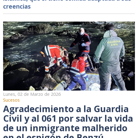
creencias
Lunes, 02 de Marzo de 2026
Sucesos
Agradecimiento a la Guardia
Civil y al 061 por salvar la vida
de un inmigrante malherido
en el espigón de Benzú