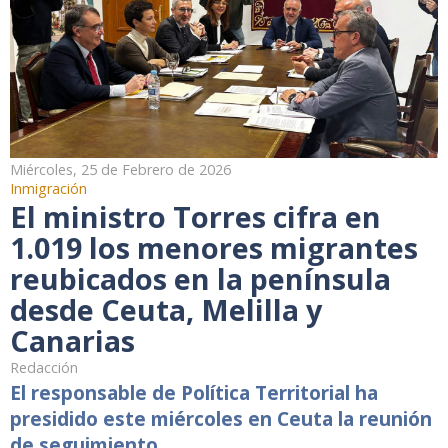
Miércoles, 25 de Febrero de 2026
Inmigración
El ministro Torres cifra en
1.019 los menores migrantes
reubicados en la península
desde Ceuta, Melilla y
Canarias
Redacción
El responsable de Política Territorial ha
presidido este miércoles en Ceuta la reunión
de seguimiento