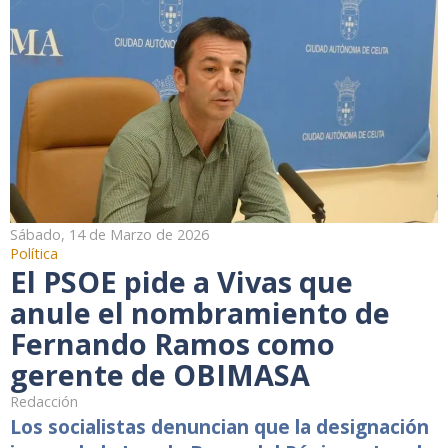
Sábado, 14 de Marzo de 2026
Política
El PSOE pide a Vivas que
anule el nombramiento de
Fernando Ramos como
gerente de OBIMASA
Redacción
Los socialistas denuncian que la designación