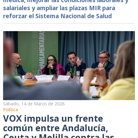
salariales y ampliar las plazas MIR para
reforzar el Sistema Nacional de Salud
Sábado, 14 de Marzo de 2026
Política
VOX impulsa un frente
común entre Andalucía,
Ceuta y Melilla contra las