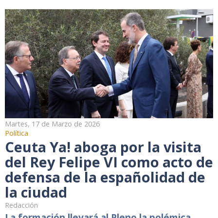
Martes, 17 de Marzo de 2026
Política
Ceuta Ya! aboga por la visita
del Rey Felipe VI como acto de
defensa de la españolidad de
la ciudad
Redacción
La formación llevará al Pleno la polémica