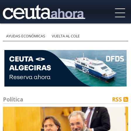
AYUDAS ECONÓMICAS
VUELTA AL COLE
Política
RSS