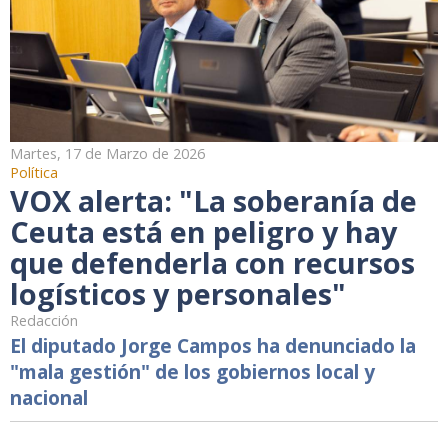
Martes, 17 de Marzo de 2026
Política
VOX alerta: "La soberanía de
Ceuta está en peligro y hay
que defenderla con recursos
logísticos y personales"
Redacción
El diputado Jorge Campos ha denunciado la
"mala gestión" de los gobiernos local y
nacional