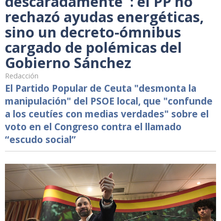
descaradamente": el PP no
rechazó ayudas energéticas,
sino un decreto-ómnibus
cargado de polémicas del
Gobierno Sánchez
Redacción
El Partido Popular de Ceuta "desmonta la
manipulación" del PSOE local, que "confunde
a los ceutíes con medias verdades" sobre el
voto en el Congreso contra el llamado
“escudo social”