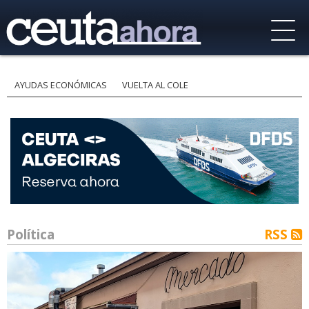
AYUDAS ECONÓMICAS
VUELTA AL COLE
Política
RSS