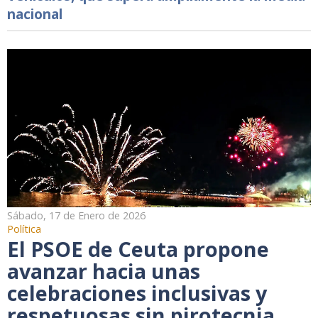
nacional
Sábado, 17 de Enero de 2026
Política
El PSOE de Ceuta propone
avanzar hacia unas
celebraciones inclusivas y
respetuosas sin pirotecnia