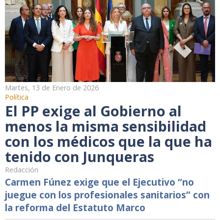
Martes, 13 de Enero de 2026
Política
El PP exige al Gobierno al
menos la misma sensibilidad
con los médicos que la que ha
tenido con Junqueras
Redacción
Carmen Fúnez exige que el Ejecutivo “no
juegue con los profesionales sanitarios” con
la reforma del Estatuto Marco