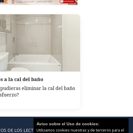
s a la cal del baño
i pudieras eliminar la cal del baño
esfuerzo?
Aviso sobre el Uso de cookies:
Utilizamos cookies nuestras y de terceros para el
OS DE LOS LECTORES