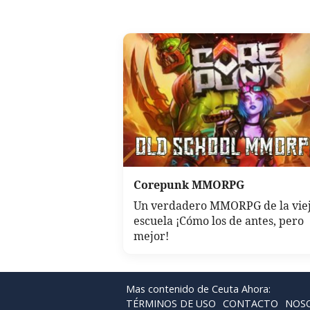
Corepunk MMORPG
Un verdadero MMORPG de la vie
escuela ¡Cómo los de antes, pero
mejor!
Mas contenido de Ceuta Ahora:
TÉRMINOS DE USO
CONTACTO
NOS