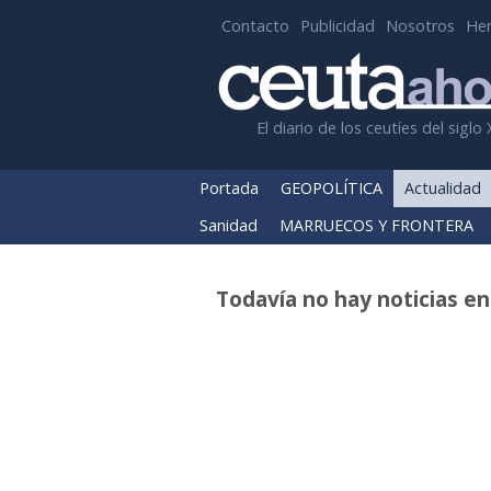
Contacto
Publicidad
Nosotros
He
El diario de los ceutíes del siglo 
Portada
GEOPOLÍTICA
Actualidad
Sanidad
MARRUECOS Y FRONTERA
Todavía no hay noticias en