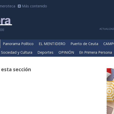
meroteca
Más contenido
ACTUALIZADA
XXI
Panorama Político
EL MENTIDERO
Puerto de Ceuta
CAMP
Sociedad y Cultura
Deportes
OPINIÓN
En Primera Persona
 esta sección