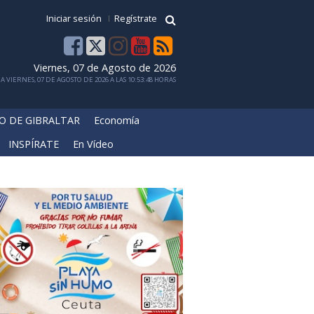
Iniciar sesión
Regístrate
Viernes, 07 de Agosto de 2026
 VIERNES, 07 DE AGOSTO DE 2026 A LAS 10:53:48 HORAS
O DE GIBRALTAR
Economía
INSPÍRATE
En Vídeo