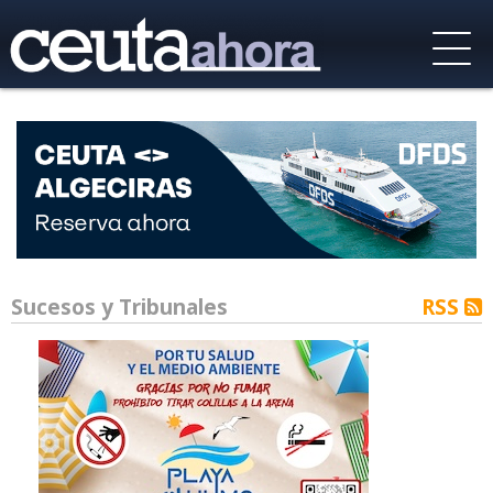
Sucesos y Tribunales
RSS