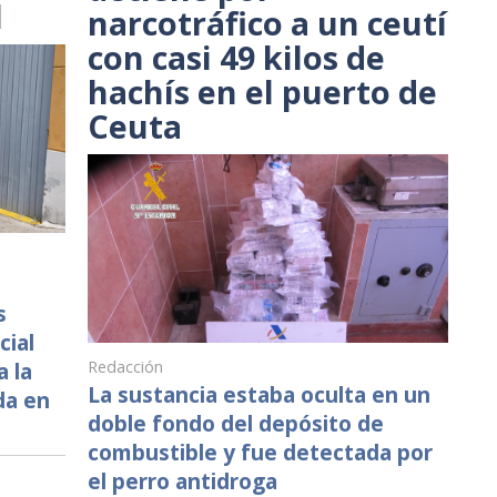
l
narcotráfico a un ceutí
con casi 49 kilos de
hachís en el puerto de
Ceuta
s
cial
 la
Redacción
La sustancia estaba oculta en un
da en
doble fondo del depósito de
combustible y fue detectada por
el perro antidroga