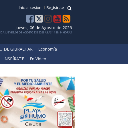
Iniciar sesión
Regístrate
Jueves, 06 de Agosto de 2026
DA JUEVES, 06 DE AGOSTO DE 2026 A LAS 14:38:14 HORAS
O DE GIBRALTAR
Economía
INSPÍRATE
En Vídeo