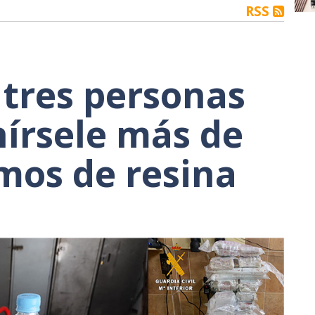
RSS
 tres personas
nírsele más de
mos de resina