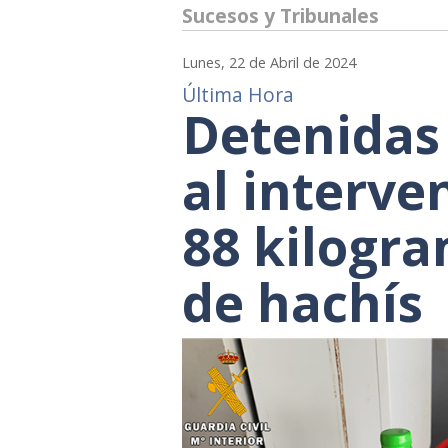
Sucesos y Tribunales
Lunes, 22 de Abril de 2024
Última Hora
Detenidas
al interve
88 kilogra
de hachís