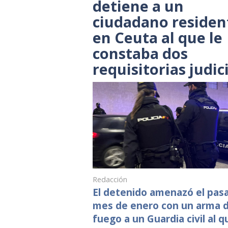
detiene a un
ciudadano residen
en Ceuta al que le
constaba dos
requisitorias judic
Redacción
El detenido amenazó el pas
mes de enero con un arma 
fuego a un Guardia civil al q