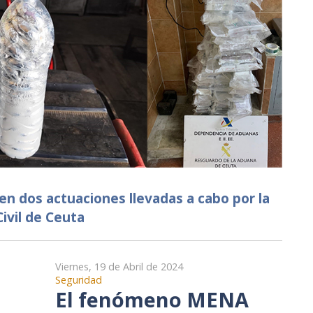
 en dos actuaciones llevadas a cabo por la
ivil de Ceuta
Viernes, 19 de Abril de 2024
Seguridad
l
El fenómeno MENA