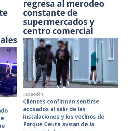
regresa al merodeo
te
constante de
supermercados y
centro comercial
iales
Redacción
Clientes confirman sentirse
acosados al salir de las
ado
instalaciones y los vecinos de
de
Parque Ceuta avisan de la
ue