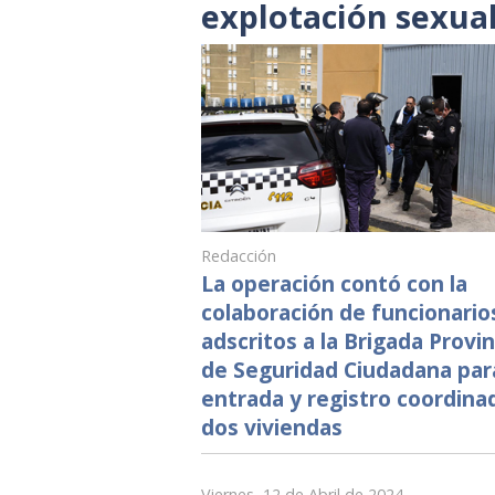
explotación sexua
Redacción
La operación contó con la
colaboración de funcionario
adscritos a la Brigada Provin
de Seguridad Ciudadana para
entrada y registro coordina
dos viviendas
Viernes, 12 de Abril de 2024