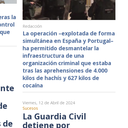
eras la
ontrol
Redacción
rque
La operación –explotada de forma
simultánea en España y Portugal–
ha permitido desmantelar la
infraestructura de una
organización criminal que estaba
l
tras las aprehensiones de 4.000
kilos de hachís y 627 kilos de
cocaína
ente
de
Viernes, 12 de Abril de 2024
Sucesos
La Guardia Civil
 de
detiene por