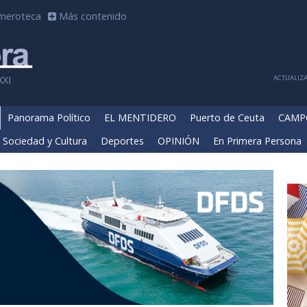
meroteca
Más contenido
ACTUALIZA
XXI
Panorama Político
EL MENTIDERO
Puerto de Ceuta
CAMP
Sociedad y Cultura
Deportes
OPINIÓN
En Primera Persona