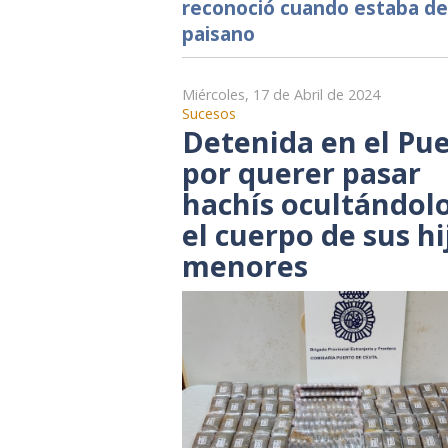
reconoció cuando estaba de
paisano
Miércoles, 17 de Abril de 2024
Sucesos
Detenida en el Pu
por querer pasar
hachís ocultándol
el cuerpo de sus hi
menores