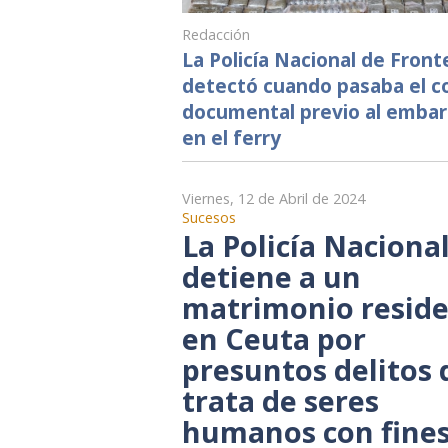
Redacción
La Policía Nacional de Front
detectó cuando pasaba el c
documental previo al emba
en el ferry
Viernes, 12 de Abril de 2024
Sucesos
La Policía Naciona
detiene a un
matrimonio resid
en Ceuta por
presuntos delitos 
trata de seres
humanos con fines