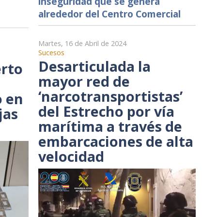
inseguridad que se genera
alrededor del Centro Comercial
Martes, 16 de Abril de 2024
Sucesos
Desarticulada la
erto
mayor red de
‘narcotransportistas’
o en
del Estrecho por vía
jas
marítima a través de
embarcaciones de alta
velocidad