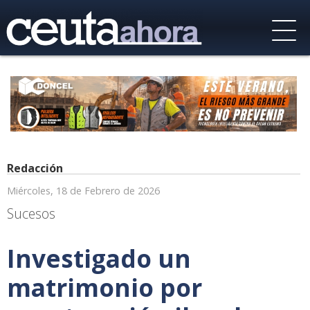
Redacción
Miércoles, 18 de Febrero de 2026
Sucesos
Investigado un
matrimonio por