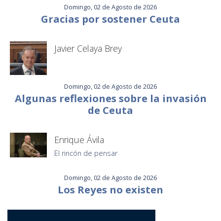
Domingo, 02 de Agosto de 2026
Gracias por sostener Ceuta
Javier Celaya Brey
Domingo, 02 de Agosto de 2026
Algunas reflexiones sobre la invasión
de Ceuta
Enrique Ávila
El rincón de pensar
Domingo, 02 de Agosto de 2026
Los Reyes no existen