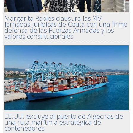
Margarita Robles clausura las XIV
Jornadas Jurídicas de Ceuta con una firme
defensa de las Fuerzas Armadas y los
valores constitucionales
EE.UU. excluye al puerto de Algeciras de
una ruta marítima estratégica de
contenedores