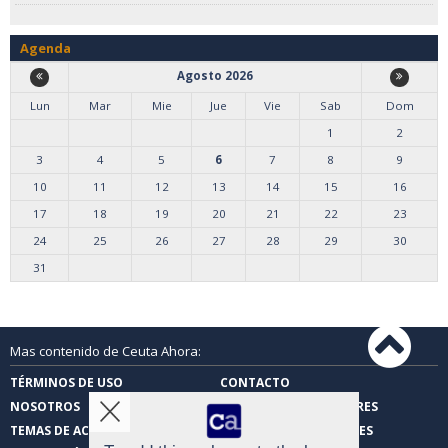
Agenda
Agosto 2026
Lun
Mar
Mie
Jue
Vie
Sab
Dom
1
2
3
4
5
6
7
8
9
10
11
12
13
14
15
16
17
18
19
20
21
22
23
24
25
26
27
28
29
30
31
Mas contenido de Ceuta Ahora:
TÉRMINOS DE USO
CONTACTO
NOSOTROS
CARTAS DE LOS LECTORES
TEMAS DE ACTUALIDAD
FOTOS DE LOS LECTORES