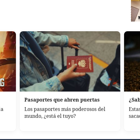
Pasaportes que abren puertas
¿Sab
ja
Los pasaportes más poderosos del
Esta
mundo, ¿está el tuyo?
saca