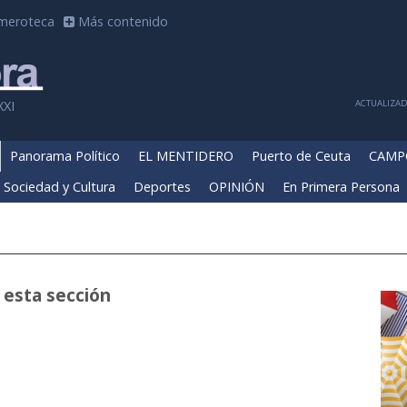
meroteca
Más contenido
ACTUALIZADA
XXI
Panorama Político
EL MENTIDERO
Puerto de Ceuta
CAMP
Sociedad y Cultura
Deportes
OPINIÓN
En Primera Persona
 esta sección