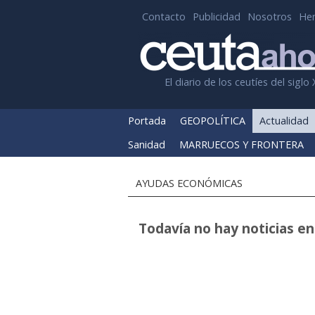
Contacto
Publicidad
Nosotros
He
El diario de los ceutíes del siglo 
Portada
GEOPOLÍTICA
Actualidad
Sanidad
MARRUECOS Y FRONTERA
AYUDAS ECONÓMICAS
Todavía no hay noticias en