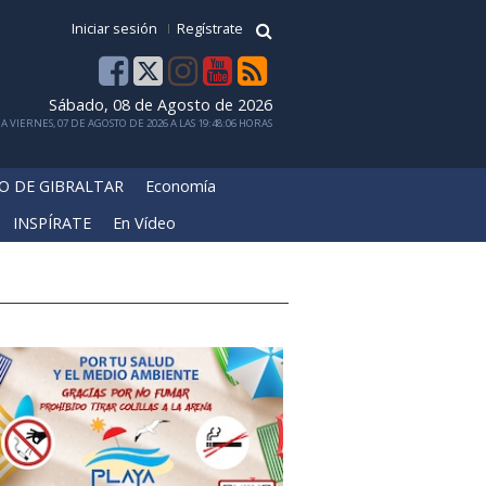
Iniciar sesión
Regístrate
Sábado, 08 de Agosto de 2026
 VIERNES, 07 DE AGOSTO DE 2026 A LAS 19:48:06 HORAS
O DE GIBRALTAR
Economía
INSPÍRATE
En Vídeo