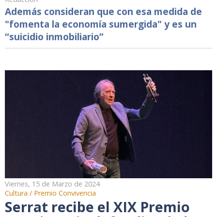
Además consideran que con esa medida de
"fomenta la economía sumergida" y es un
“suicidio inmobiliario”
Viernes, 15 de Marzo de 2024
Cultura / Premio Convivencia
Serrat recibe el XIX Premio