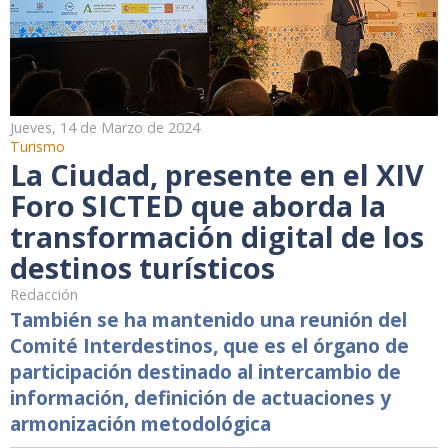
Jueves, 14 de Marzo de 2024
Turismo
La Ciudad, presente en el XIV
Foro SICTED que aborda la
transformación digital de los
destinos turísticos
Redacción
También se ha mantenido una reunión del
Comité Interdestinos, que es el órgano de
participación destinado al intercambio de
información, definición de actuaciones y
armonización metodológica