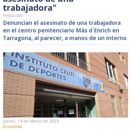
trabajadora"
Redacción
Denuncian el asesinato de una trabajadora
en el centro penitenciario Màs d ́Enrich en
Tarragona, al parecer, a manos de un interno
Jueves, 14 de Marzo de 2024
Economía