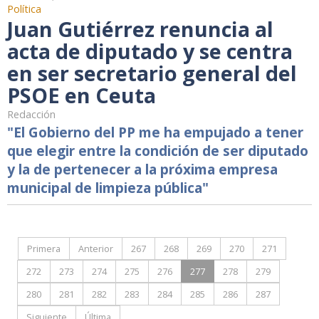
Política
Juan Gutiérrez renuncia al
acta de diputado y se centra
en ser secretario general del
PSOE en Ceuta
Redacción
"El Gobierno del PP me ha empujado a tener
que elegir entre la condición de ser diputado
y la de pertenecer a la próxima empresa
municipal de limpieza pública"
Primera
Anterior
267
268
269
270
271
272
273
274
275
276
277
278
279
280
281
282
283
284
285
286
287
Siguiente
Última