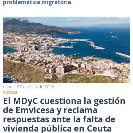
problemática migratoria
Lunes, 27 de Julio de 2026
Política
El MDyC cuestiona la gestión
de Emvicesa y reclama
respuestas ante la falta de
vivienda pública en Ceuta