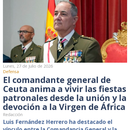
Lunes, 27 de Julio de 2026
Defensa
El comandante general de
Ceuta anima a vivir las fiestas
patronales desde la unión y la
devoción a la Virgen de África
Redacción
Luis Fernández Herrero ha destacado el
vínculo entre la Comandancia General y la