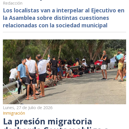
Redacción
Los localistas van a interpelar al Ejecutivo en
la Asamblea sobre distintas cuestiones
relacionadas con la sociedad municipal
Lunes, 27 de Julio de 2026
Inmigración
La presión migratoria