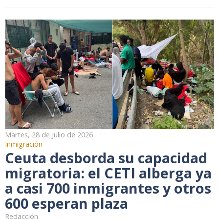
Martes, 28 de Julio de 2026
Inmigración
Ceuta desborda su capacidad
migratoria: el CETI alberga ya
a casi 700 inmigrantes y otros
600 esperan plaza
Redacción