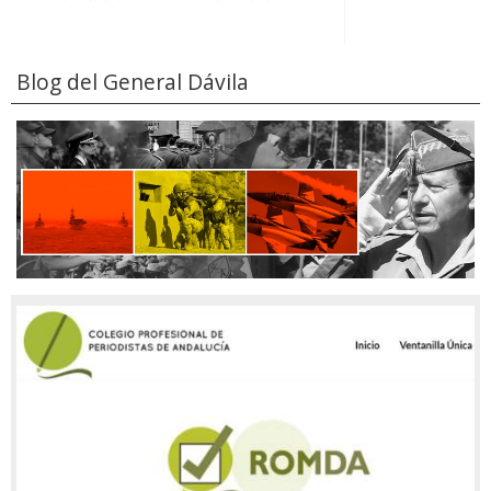
Blog del General Dávila