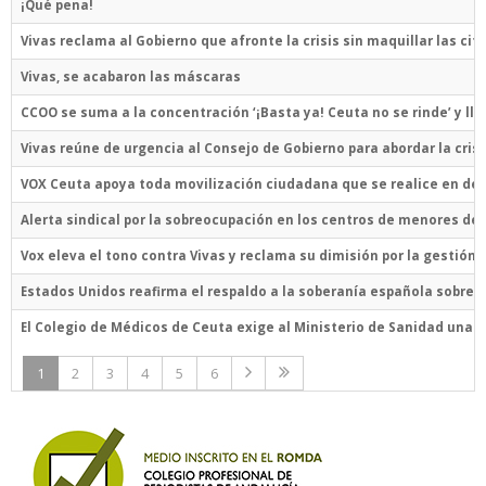
¡Qué pena!
Vivas reclama al Gobierno que afronte la crisis sin maquillar las cifr
Vivas, se acabaron las máscaras
CCOO se suma a la concentración ‘¡Basta ya! Ceuta no se rinde’ y lla
Vivas reúne de urgencia al Consejo de Gobierno para abordar la cri
VOX Ceuta apoya toda movilización ciudadana que se realice en def
Alerta sindical por la sobreocupación en los centros de menores de
Vox eleva el tono contra Vivas y reclama su dimisión por la gestión d
Estados Unidos reafirma el respaldo a la soberanía española sobre C
El Colegio de Médicos de Ceuta exige al Ministerio de Sanidad una r
1
2
3
4
5
6