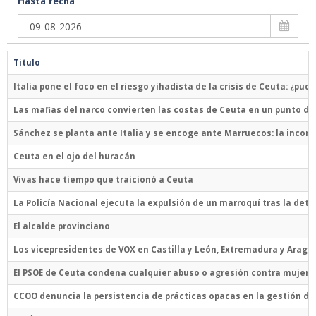
Hasta fecha
Titulo
Italia pone el foco en el riesgo yihadista de la crisis de Ceuta: ¿pud
Las mafias del narco convierten las costas de Ceuta en un punto de
Sánchez se planta ante Italia y se encoge ante Marruecos: la incomp
Ceuta en el ojo del huracán
Vivas hace tiempo que traicionó a Ceuta
La Policía Nacional ejecuta la expulsión de un marroquí tras la de
El alcalde provinciano
Los vicepresidentes de VOX en Castilla y León, Extremadura y Aragón
El PSOE de Ceuta condena cualquier abuso o agresión contra mujeres 
CCOO denuncia la persistencia de prácticas opacas en la gestión de 