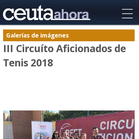
Galerías de imágenes
III Circuíto Aficionados de
Tenis 2018