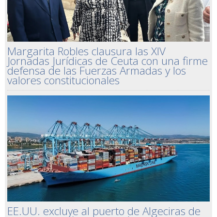
Margarita Robles clausura las XIV
Jornadas Jurídicas de Ceuta con una firme
defensa de las Fuerzas Armadas y los
valores constitucionales
EE.UU. excluye al puerto de Algeciras de