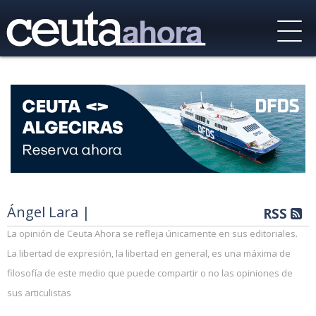
Ángel Lara |
RSS
La opinión de Ceuta Ahora se refleja únicamente en sus editoriales.
La libertad de expresión, la libertad en general, es una máxima de
filosofía de este medio que puede compartir o no las opiniones de
sus articulistas