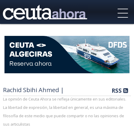
Rachid Sbihi Ahmed |
RSS
La opinión de Ceuta Ahora se refleja únicamente en sus editoriales.
La libertad de expresión, la libertad en general, es una máxima de
filosofía de este medio que puede compartir o no las opiniones de
sus articulistas