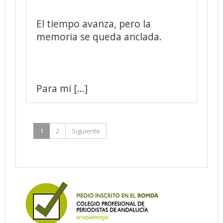
El tiempo avanza, pero la
memoria se queda anclada.
Para mi [...]
1
2
Siguiente