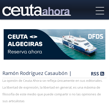
Ramón Rodríguez Casaubón |
RSS
La opinión de Ceuta Ahora se refleja únicamente en sus editoriales.
La libertad de expresión, la libertad en general, es una máxima de
filosofía de este medio que puede compartir o no las opiniones de
sus articulistas