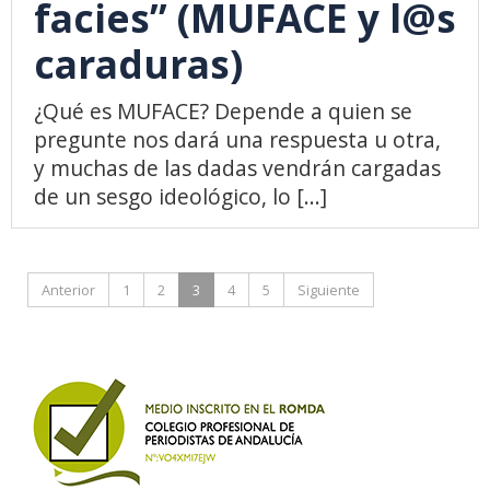
facies” (MUFACE y l@s
caraduras)
¿Qué es MUFACE? Depende a quien se
pregunte nos dará una respuesta u otra,
y muchas de las dadas vendrán cargadas
de un sesgo ideológico, lo [...]
Anterior
1
2
3
4
5
Siguiente