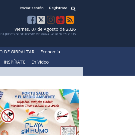
Iniciar sesión
Regístrate
Viernes, 07 de Agosto de 2026
DA JUEVES, 06 DE AGOSTO DE 2026 A LAS 20:18:57 HORAS
O DE GIBRALTAR
Economía
INSPÍRATE
En Vídeo