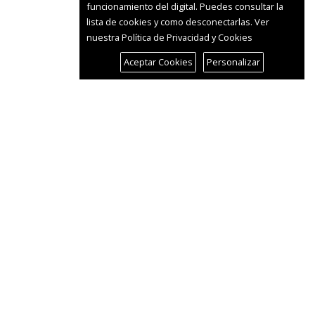
funcionamiento del digital. Puedes consultar la
lista de cookies y como desconectarlas.
Ver
nuestra Política de Privacidad y Cookies
Aceptar Cookies
Personalizar