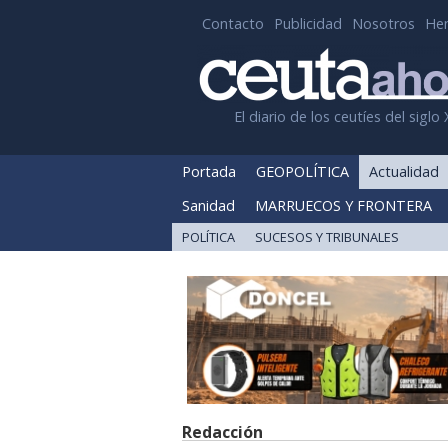
Contacto
Publicidad
Nosotros
He
El diario de los ceutíes del siglo 
Portada
GEOPOLÍTICA
Actualidad
Sanidad
MARRUECOS Y FRONTERA
POLÍTICA
SUCESOS Y TRIBUNALES
Redacción