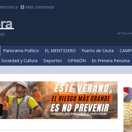
meroteca
Más contenido
ACTUALIZA
XXI
Panorama Político
EL MENTIDERO
Puerto de Ceuta
CAMP
Sociedad y Cultura
Deportes
OPINIÓN
En Primera Persona