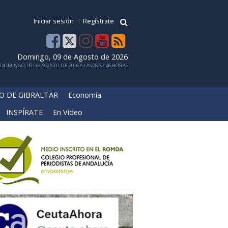
Iniciar sesión
Regístrate
Domingo, 09 de Agosto de 2026
DOMINGO, 09 DE AGOSTO DE 2026 A LAS 08:57:46 HORAS
O DE GIBRALTAR
Economía
INSPÍRATE
En Vídeo