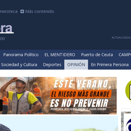
meroteca
Más contenido
ACTUALIZADA 
XXI
Panorama Político
EL MENTIDERO
Puerto de Ceuta
CAMP
Sociedad y Cultura
Deportes
OPINIÓN
En Primera Persona