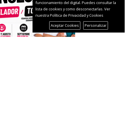
funcionamiento del digital. Puedes consultar la
lista de cookies y como desconectarlas.
Ver
nuestra Política de Privacidad y Cookies
Aceptar Cookies
Personalizar