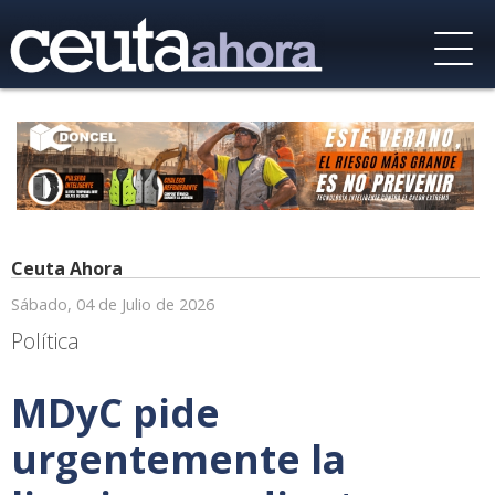
Ceuta Ahora
Sábado, 04 de Julio de 2026
Política
MDyC pide
urgentemente la