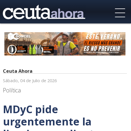
Ceuta Ahora
Sábado, 04 de Julio de 2026
Política
MDyC pide
urgentemente la