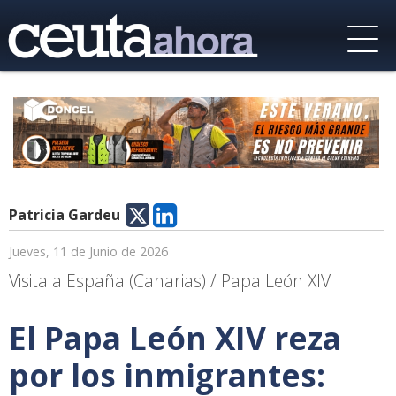
Patricia Gardeu
Jueves, 11 de Junio de 2026
Visita a España (Canarias) / Papa León XIV
El Papa León XIV reza
por los inmigrantes: