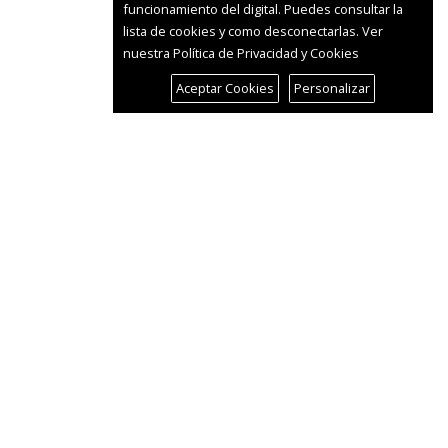
funcionamiento del digital. Puedes consultar la
lista de cookies y como desconectarlas.
Ver
nuestra Política de Privacidad y Cookies
Aceptar Cookies
Personalizar