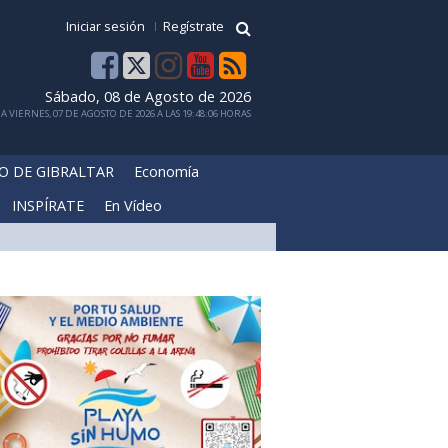
Iniciar sesión
Regístrate
Sábado, 08 de Agosto de 2026
 VIERNES, 07 DE AGOSTO DE 2026 A LAS 19:48:06 HORAS
O DE GIBRALTAR
Economía
INSPÍRATE
En Vídeo