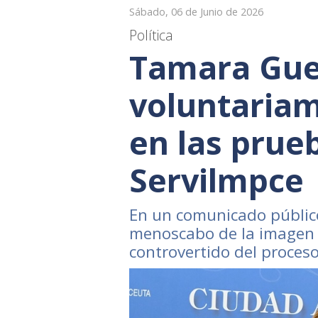
Sábado, 06 de Junio de 2026
Política
Tamara Gue
voluntariam
en las prue
Servilmpce
En un comunicado público 
menoscabo de la imagen d
controvertido del proceso