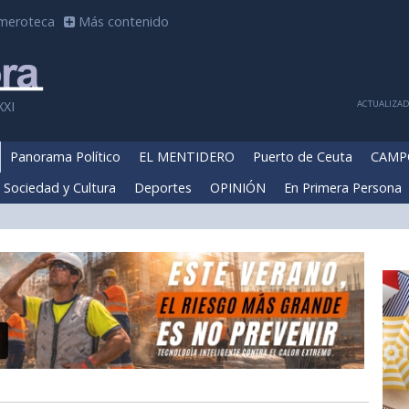
meroteca
Más contenido
ACTUALIZADA
XXI
Panorama Político
EL MENTIDERO
Puerto de Ceuta
CAMP
Sociedad y Cultura
Deportes
OPINIÓN
En Primera Persona