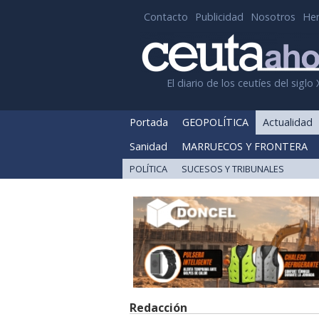
Contacto
Publicidad
Nosotros
He
El diario de los ceutíes del siglo 
Portada
GEOPOLÍTICA
Actualidad
Sanidad
MARRUECOS Y FRONTERA
POLÍTICA
SUCESOS Y TRIBUNALES
Redacción