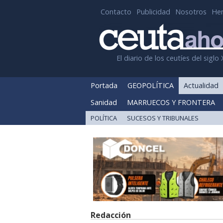
Contacto
Publicidad
Nosotros
He
El diario de los ceutíes del siglo 
Portada
GEOPOLÍTICA
Actualidad
Sanidad
MARRUECOS Y FRONTERA
POLÍTICA
SUCESOS Y TRIBUNALES
Redacción