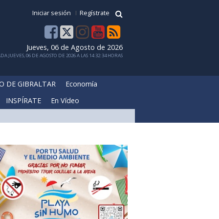
Iniciar sesión
Regístrate
Jueves, 06 de Agosto de 2026
DA JUEVES, 06 DE AGOSTO DE 2026 A LAS 14:32:34 HORAS
O DE GIBRALTAR
Economía
INSPÍRATE
En Vídeo