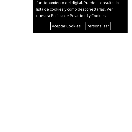
funcionamiento del digital. Puedes consultar la
lista de cookies y como desconectarlas.
Ver
nuestra Política de Privacidad y Cookies
Aceptar Cookies
Personalizar