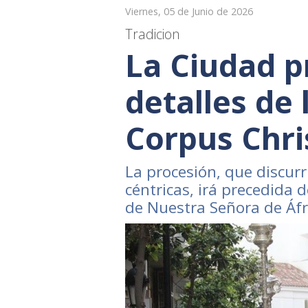
Viernes, 05 de Junio de 2026
Tradicion
La Ciudad p
detalles de 
Corpus Chri
La procesión, que discurr
céntricas, irá precedida 
de Nuestra Señora de Áfr