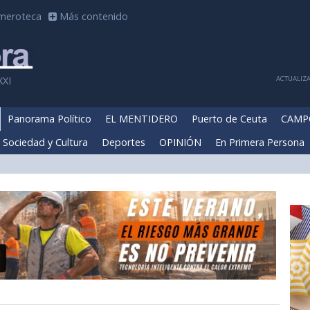
meroteca
Más contenido
ACTUALIZA
XXI
Panorama Político
EL MENTIDERO
Puerto de Ceuta
CAMP
Sociedad y Cultura
Deportes
OPINIÓN
En Primera Persona