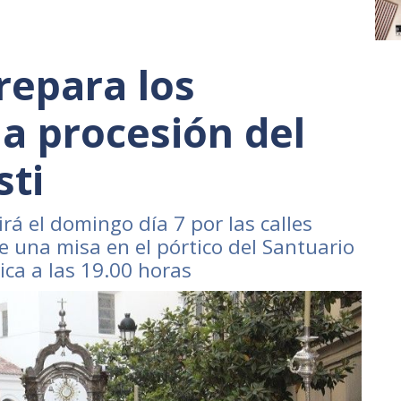
repara los
la procesión del
sti
irá el domingo día 7 por las calles
de una misa en el pórtico del Santuario
ica a las 19.00 horas