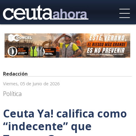
Redacción
Viernes, 05 de Junio de 2026
Política
Ceuta Ya! califica como
“indecente” que