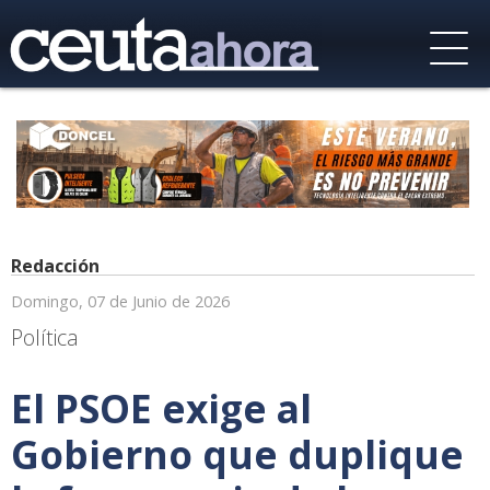
Redacción
Domingo, 07 de Junio de 2026
Política
El PSOE exige al
Gobierno que duplique