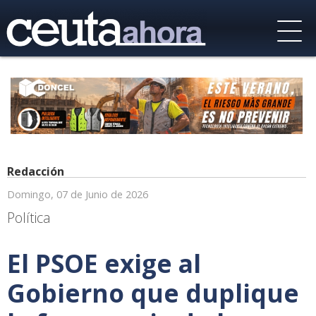
Redacción
Domingo, 07 de Junio de 2026
Política
El PSOE exige al
Gobierno que duplique