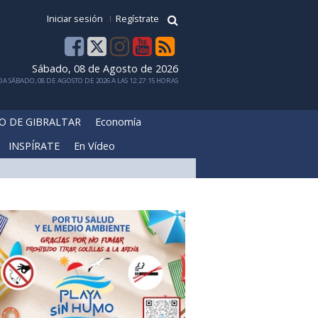
Iniciar sesión
Regístrate
Sábado, 08 de Agosto de 2026
A SÁBADO, 08 DE AGOSTO DE 2026 A LAS 12:27:15 HORAS
O DE GIBRALTAR
Economía
INSPÍRATE
En Vídeo