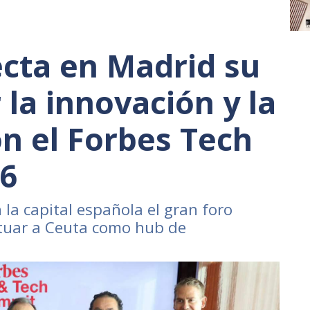
cta en Madrid su
la innovación y la
on el Forbes Tech
6
 la capital española el gran foro
ituar a Ceuta como hub de