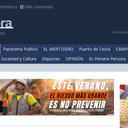
meroteca
Más contenido
ACTUALIZAD
XXI
Panorama Político
EL MENTIDERO
Puerto de Ceuta
CAMP
Sociedad y Cultura
Deportes
OPINIÓN
En Primera Persona