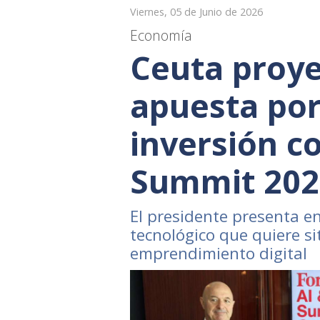
Viernes, 05 de Junio de 2026
Economía
Ceuta proye
apuesta por 
inversión c
Summit 202
El presidente presenta en
tecnológico que quiere s
emprendimiento digital