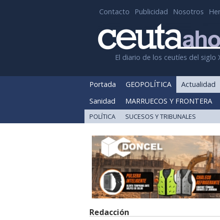
Contacto
Publicidad
Nosotros
He
El diario de los ceutíes del siglo 
Portada
GEOPOLÍTICA
Actualidad
Sanidad
MARRUECOS Y FRONTERA
POLÍTICA
SUCESOS Y TRIBUNALES
Redacción