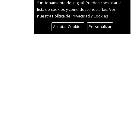
funcionamiento del digital. Puedes consultar la
lista de cookies y como desconectarlas.
Ver
nuestra Política de Privacidad y Cookies
Aceptar Cookies
Personalizar