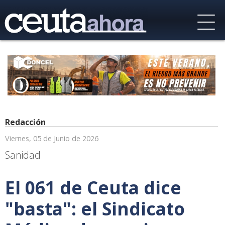
Redacción
Viernes, 05 de Junio de 2026
Sanidad
El 061 de Ceuta dice
"basta": el Sindicato