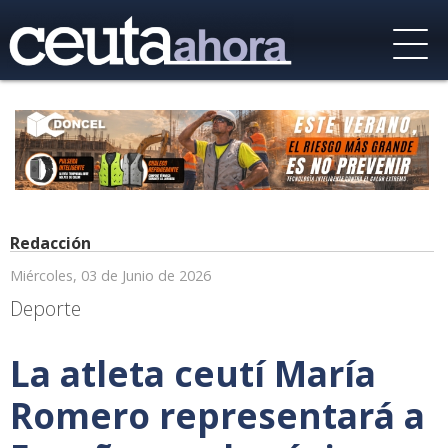
Redacción
Miércoles, 03 de Junio de 2026
Deporte
La atleta ceutí María
Romero representará a