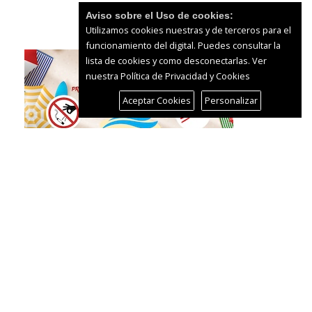
Aviso sobre el Uso de cookies:
Utilizamos cookies nuestras y de terceros para el
funcionamiento del digital. Puedes consultar la
lista de cookies y como desconectarlas.
Ver
nuestra Política de Privacidad y Cookies
Aceptar Cookies
Personalizar
Más contenidos