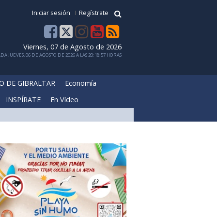
Iniciar sesión
Regístrate
Viernes, 07 de Agosto de 2026
DA JUEVES, 06 DE AGOSTO DE 2026 A LAS 20:18:57 HORAS
O DE GIBRALTAR
Economía
INSPÍRATE
En Vídeo