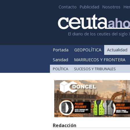
Contacto
Publicidad
Nosotros
He
El diario de los ceutíes del siglo 
Portada
GEOPOLÍTICA
Actualidad
Sanidad
MARRUECOS Y FRONTERA
POLÍTICA
SUCESOS Y TRIBUNALES
Redacción