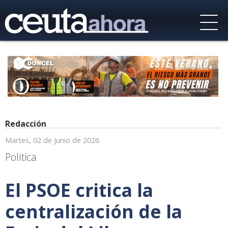
Redacción
Martes, 02 de Junio de 2026
Política
El PSOE critica la
centralización de la