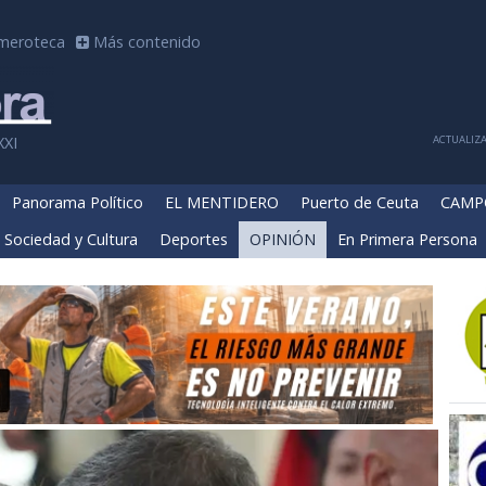
meroteca
Más contenido
ACTUALIZA
XXI
Panorama Político
EL MENTIDERO
Puerto de Ceuta
CAMP
Sociedad y Cultura
Deportes
OPINIÓN
En Primera Persona