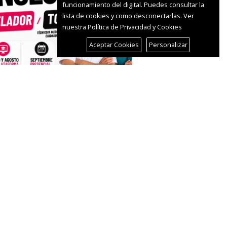
funcionamiento del digital. Puedes consultar la
lista de cookies y como desconectarlas.
Ver
nuestra Política de Privacidad y Cookies
Aceptar Cookies
Personalizar