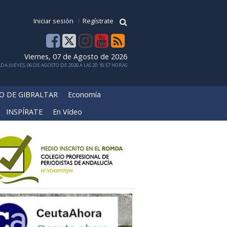
Iniciar sesión
Regístrate
Viernes, 07 de Agosto de 2026
DA JUEVES, 06 DE AGOSTO DE 2026 A LAS 20:18:57 HORAS
O DE GIBRALTAR
Economía
INSPÍRATE
En Vídeo