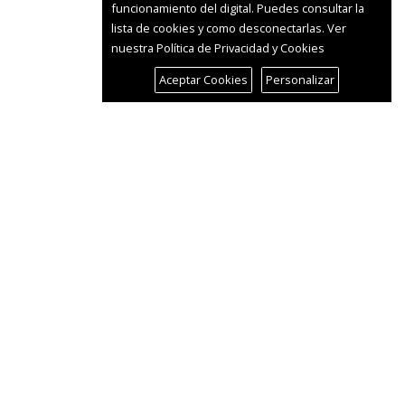
funcionamiento del digital. Puedes consultar la
lista de cookies y como desconectarlas.
Ver
nuestra Política de Privacidad y Cookies
Aceptar Cookies
Personalizar