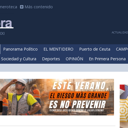
meroteca
Más contenido
ACTUALIZADA
XXI
Panorama Político
EL MENTIDERO
Puerto de Ceuta
CAMP
Sociedad y Cultura
Deportes
OPINIÓN
En Primera Persona