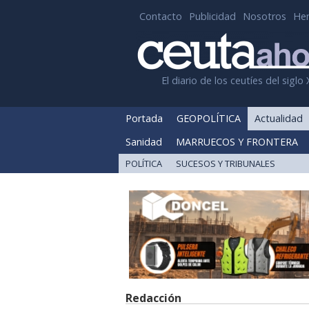
Contacto
Publicidad
Nosotros
He
El diario de los ceutíes del siglo 
Portada
GEOPOLÍTICA
Actualidad
Sanidad
MARRUECOS Y FRONTERA
POLÍTICA
SUCESOS Y TRIBUNALES
Redacción