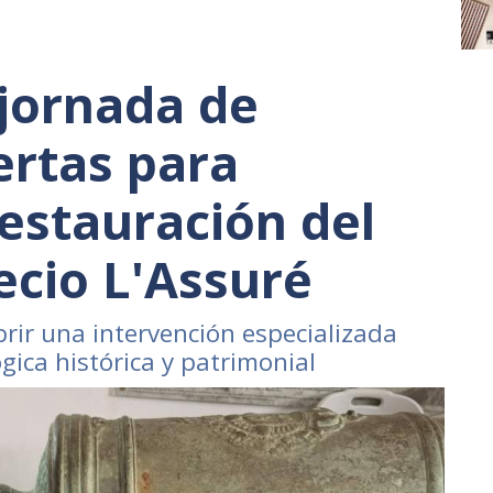
 jornada de
ertas para
restauración del
ecio L'Assuré
ir una intervención especializada
ica histórica y patrimonial