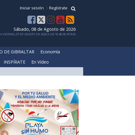
Iniciar sesión
Regístrate
Sábado, 08 de Agosto de 2026
 VIERNES, 07 DE AGOSTO DE 2026 A LAS 19:48:06 HORAS
O DE GIBRALTAR
Economía
INSPÍRATE
En Vídeo