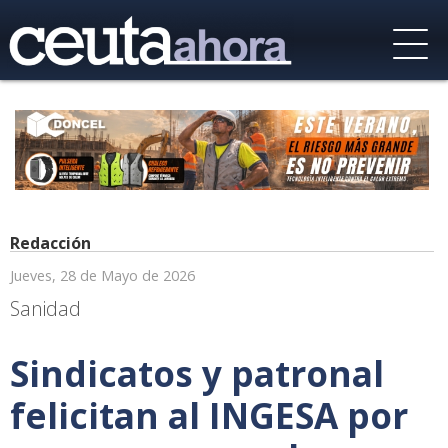
Redacción
Jueves, 28 de Mayo de 2026
Sanidad
Sindicatos y patronal
felicitan al INGESA por