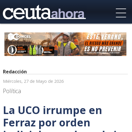
Redacción
Miércoles, 27 de Mayo de 2026
Política
La UCO irrumpe en
Ferraz por orden