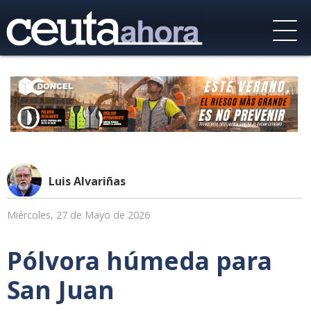
Luis Alvariñas
Miércoles, 27 de Mayo de 2026
Pólvora húmeda para
San Juan