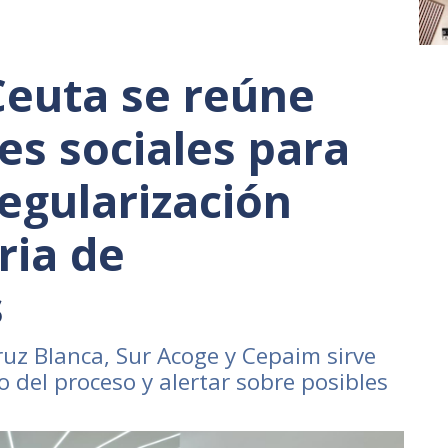
Ceuta se reúne
es sociales para
regularización
ria de
s
ruz Blanca, Sur Acoge y Cepaim sirve
o del proceso y alertar sobre posibles