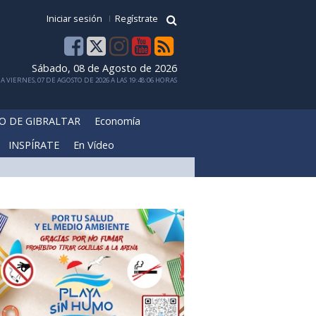
Iniciar sesión
Regístrate
Sábado, 08 de Agosto de 2026
 VIERNES, 07 DE AGOSTO DE 2026 A LAS 19:48:06 HORAS
O DE GIBRALTAR
Economía
INSPÍRATE
En Vídeo