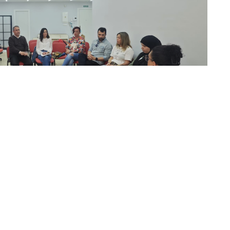
 reunión de trabajo con varias de las principales