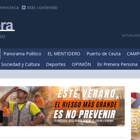
meroteca
Más contenido
ACTUALIZADA
XXI
Panorama Político
EL MENTIDERO
Puerto de Ceuta
CAMP
Sociedad y Cultura
Deportes
OPINIÓN
En Primera Persona