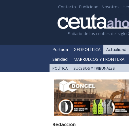
Contacto
Publicidad
Nosotros
He
El diario de los ceutíes del siglo 
Portada
GEOPOLÍTICA
Actualidad
Sanidad
MARRUECOS Y FRONTERA
POLÍTICA
SUCESOS Y TRIBUNALES
Redacción