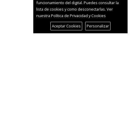
funcionamiento del digital. Puedes consultar la
lista de cookies y como desconectarlas.
Ver
nuestra Política de Privacidad y Cookies
Aceptar Cookies
Personalizar