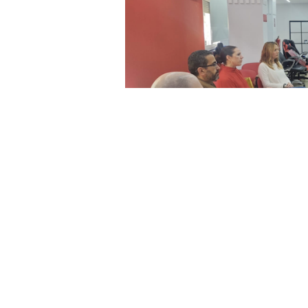
El PSOE de Ceuta ha mantenido una