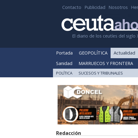
Contacto
Publicidad
Nosotros
He
El diario de los ceutíes del siglo 
Portada
GEOPOLÍTICA
Actualidad
Sanidad
MARRUECOS Y FRONTERA
POLÍTICA
SUCESOS Y TRIBUNALES
Redacción