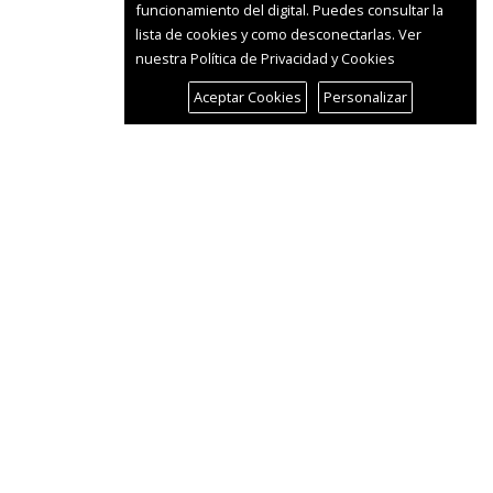
funcionamiento del digital. Puedes consultar la
lista de cookies y como desconectarlas.
Ver
nuestra Política de Privacidad y Cookies
Aceptar Cookies
Personalizar