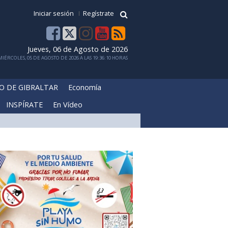
Iniciar sesión
Regístrate
Jueves, 06 de Agosto de 2026
IÉRCOLES, 05 DE AGOSTO DE 2026 A LAS 19:36:10 HORAS
O DE GIBRALTAR
Economía
INSPÍRATE
En Vídeo