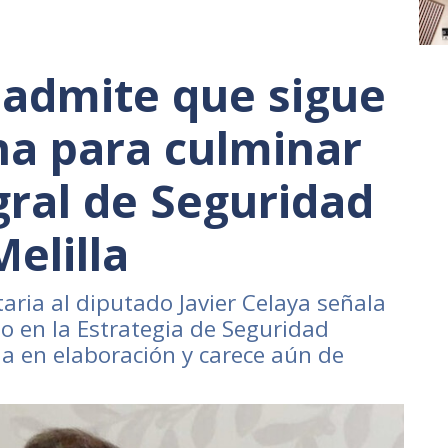
 admite que sigue
cha para culminar
gral de Seguridad
elilla
ria al diputado Javier Celaya señala
o en la Estrategia de Seguridad
a en elaboración y carece aún de