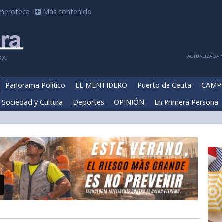
meroteca
Más contenido
ACTUALIZADA M
XXI
Panorama Político
EL MENTIDERO
Puerto de Ceuta
CAMP
Sociedad y Cultura
Deportes
OPINIÓN
En Primera Persona